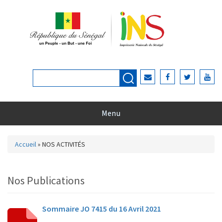
Aller au contenu principal
Rechercher
Formulaire de recherche
Menu
Accueil
»
NOS ACTIVITÉS
Vous êtes ici
Nos Publications
Sommaire JO 7415 du 16 Avril 2021