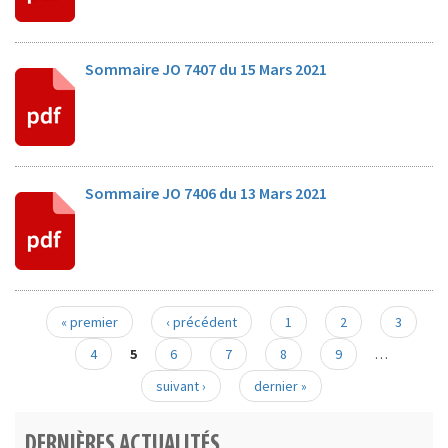
Sommaire JO 7407 du 15 Mars 2021
Sommaire JO 7406 du 13 Mars 2021
« premier
‹ précédent
1
2
3
Pages
4
5
6
7
8
9
…
suivant ›
dernier »
DERNIÈRES ACTUALITÉS